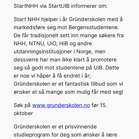
StartNHH via StartUIB informerer om:
Start NHH hjelper i år Gründerskolen med å
markedsføre seg mot Bergensstudentene.
De får tradisjonelt sett inn mange søkere fra
NHH, NTNU, UiO, HiB og andre
utdanningsinstitusjoner i Norge, men
dessverre har man ikke klart å promotere
seg så godt mot studentene på UiB. Dette
er noe vi håper å få endret i år;
Gründerskolen er et fantastisk tilbud som vi
ønsker at så mange som mulig får med seg!
Søk på
www.grunderskolen.no
før 15.
oktober
Gründerskolen er et prisvinnende
studieprogram for deg som ønsker å lære