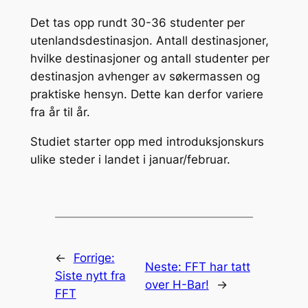
Det tas opp rundt 30-36 studenter per
utenlandsdestinasjon. Antall destinasjoner,
hvilke destinasjoner og antall studenter per
destinasjon avhenger av søkermassen og
praktiske hensyn. Dette kan derfor variere
fra år til år.
Studiet starter opp med introduksjonskurs
ulike steder i landet i januar/februar.
←
Forrige:
Neste:
FFT har tatt
Siste nytt fra
over H-Bar!
→
FFT