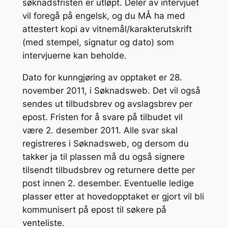
søknadsfristen er utløpt. Deler av intervjuet
vil foregå på engelsk, og du MÅ ha med
attestert kopi av vitnemål/karakterutskrift
(med stempel, signatur og dato) som
intervjuerne kan beholde.
Dato for kunngjøring av opptaket er 28.
november 2011, i Søknadsweb. Det vil også
sendes ut tilbudsbrev og avslagsbrev per
epost. Fristen for å svare på tilbudet vil
være 2. desember 2011. Alle svar skal
registreres i Søknadsweb, og dersom du
takker ja til plassen må du også signere
tilsendt tilbudsbrev og returnere dette per
post innen 2. desember. Eventuelle ledige
plasser etter at hovedopptaket er gjort vil bli
kommunisert på epost til søkere på
venteliste.