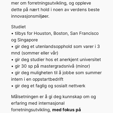
mer om forretningsutvikling, og oppleve
dette på nært hold i noen av verdens beste
innovasjonsmiljøer.
Studiet
• tilbys for Houston, Boston, San Francisco
og Singapore
• gir deg et utenlandsopphold som varer i 3
mnd (sommer eller vår)
• gir deg studier hos et anerkjent universitet
• gir 30 sp på mastergradsnivå (minor)
• gir deg muligheten til å jobbe som summer
intern i en oppstartbedrift
• gir deg et faglig og sosialt nettverk
Målsetningen er å gi deg kunnskap om og
erfaring med internasjonal
forretningsutvikling,
med fokus på