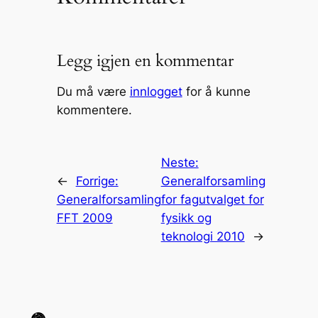
Legg igjen en kommentar
Du må være
innlogget
for å kunne
kommentere.
Neste:
←
Forrige:
Generalforsamling
Generalforsamling
for fagutvalget for
FFT 2009
fysikk og
teknologi 2010
→