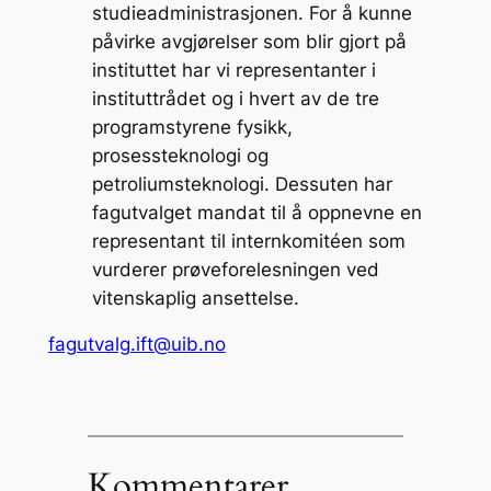
studieadministrasjonen. For å kunne
påvirke avgjørelser som blir gjort på
instituttet har vi representanter i
instituttrådet og i hvert av de tre
programstyrene fysikk,
prosessteknologi og
petroliumsteknologi. Dessuten har
fagutvalget mandat til å oppnevne en
representant til internkomitéen som
vurderer prøveforelesningen ved
vitenskaplig ansettelse.
fagutvalg.ift@uib.no
Kommentarer