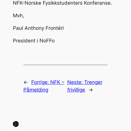
NFK-Norske Fysikkstudenters Konferanse.
Mvh,
Paul Anthony Frontéri
President i NoFFo
←
Forrige:
NFK –
Neste:
Trenger
Påmelding
frivillige
→